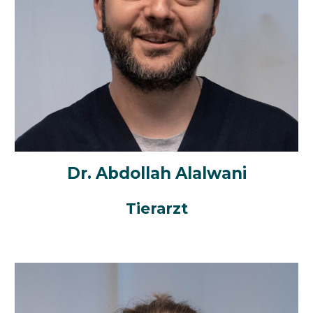
Dr. Abdollah Alalwani
Tier
arzt