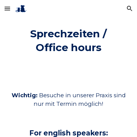
Skip to main content
Skip to navigation
Sprechzeiten /
Office hours
Wichtig:
Besuche in unserer Praxis sind
nur mit Termin möglich!
For english speakers: