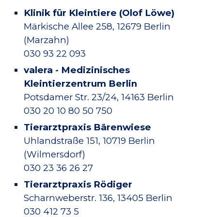
Klinik für Kleintiere (Olof Löwe)
Märkische Allee 258, 12679 Berlin
(Marzahn)
030 93 22 093
valera - Medizinisches
Kleintierzentrum Berlin
Potsdamer Str. 23/24, 14163 Berlin
030 20 10 80 50 750
Tierarztpraxis Bärenwiese
Uhlandstraße 151, 10719 Berlin
(Wilmersdorf)
030 23 36 26 27
Tierarztpraxis Rödiger
Scharnweberstr. 136, 13405 Berlin
030 412 73 5